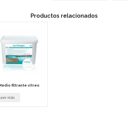
Productos relacionados
Medio filtrante vítreo
Leer más