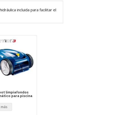
dráulica incluida para facilitar el
ot limpiafondos
ático para piscina
r más