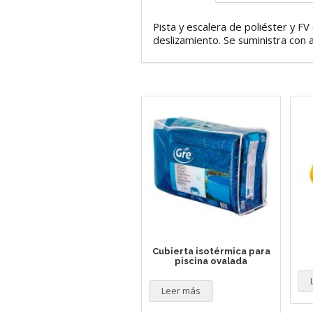
Pista y escalera de poliéster y FV c
deslizamiento. Se suministra con a
Cubierta isotérmica para
piscina ovalada
Leer más