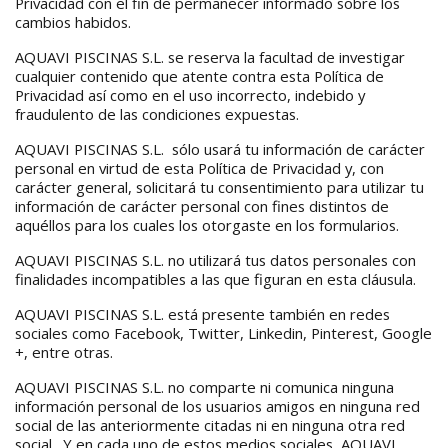
Privacidad con el fin de permanecer informado sobre los
cambios habidos.
AQUAVI PISCINAS S.L. se reserva la facultad de investigar
cualquier contenido que atente contra esta Política de
Privacidad así como en el uso incorrecto, indebido y
fraudulento de las condiciones expuestas.
AQUAVI PISCINAS S.L. sólo usará tu información de carácter
personal en virtud de esta Política de Privacidad y, con
carácter general, solicitará tu consentimiento para utilizar tu
información de carácter personal con fines distintos de
aquéllos para los cuales los otorgaste en los formularios.
AQUAVI PISCINAS S.L. no utilizará tus datos personales con
finalidades incompatibles a las que figuran en esta cláusula.
AQUAVI PISCINAS S.L. está presente también en redes
sociales como Facebook, Twitter, Linkedin, Pinterest, Google
+, entre otras.
AQUAVI PISCINAS S.L. no comparte ni comunica ninguna
información personal de los usuarios amigos en ninguna red
social de las anteriormente citadas ni en ninguna otra red
social. Y en cada uno de estos medios sociales, AQUAVI