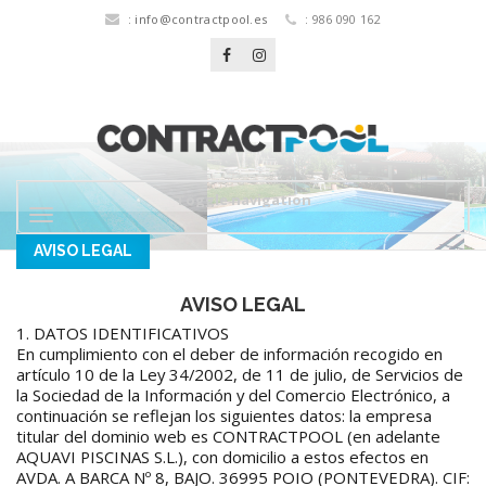
:
info@contractpool.es
: 986 090 162
Toggle navigation
AVISO LEGAL
AVISO LEGAL
1. DATOS IDENTIFICATIVOS
En cumplimiento con el deber de información recogido en
artículo 10 de la Ley 34/2002, de 11 de julio, de Servicios de
la Sociedad de la Información y del Comercio Electrónico, a
continuación se reflejan los siguientes datos: la empresa
titular del dominio web es CONTRACTPOOL (en adelante
AQUAVI PISCINAS S.L.), con domicilio a estos efectos en
AVDA. A BARCA Nº 8, BAJO. 36995 POIO (PONTEVEDRA). CIF: