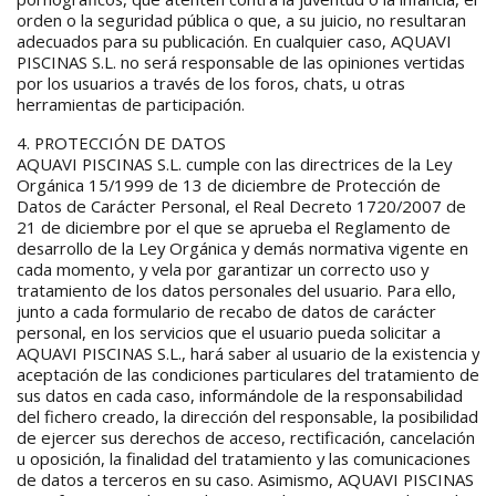
orden o la seguridad pública o que, a su juicio, no resultaran
adecuados para su publicación. En cualquier caso, AQUAVI
PISCINAS S.L. no será responsable de las opiniones vertidas
por los usuarios a través de los foros, chats, u otras
herramientas de participación.
4. PROTECCIÓN DE DATOS
AQUAVI PISCINAS S.L. cumple con las directrices de la Ley
Orgánica 15/1999 de 13 de diciembre de Protección de
Datos de Carácter Personal, el Real Decreto 1720/2007 de
21 de diciembre por el que se aprueba el Reglamento de
desarrollo de la Ley Orgánica y demás normativa vigente en
cada momento, y vela por garantizar un correcto uso y
tratamiento de los datos personales del usuario. Para ello,
junto a cada formulario de recabo de datos de carácter
personal, en los servicios que el usuario pueda solicitar a
AQUAVI PISCINAS S.L., hará saber al usuario de la existencia y
aceptación de las condiciones particulares del tratamiento de
sus datos en cada caso, informándole de la responsabilidad
del fichero creado, la dirección del responsable, la posibilidad
de ejercer sus derechos de acceso, rectificación, cancelación
u oposición, la finalidad del tratamiento y las comunicaciones
de datos a terceros en su caso. Asimismo, AQUAVI PISCINAS