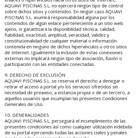
AQUAVI PISCINAS S.L. no ejercerá ningún tipo de control
sobre dichos sitios y contenidos. En ningún caso AQUAVI
PISCINAS S.L. asumirá responsabilidad alguna por los
contenidos de algún enlace perteneciente a un sitio web
ajeno, ni garantizará la disponibilidad técnica, calidad,
fiabilidad, exactitud, amplitud, veracidad, validez y
constitucionalidad de cualquier material o información
contenida en ninguno de dichos hipervínculos u otros sitios
de Internet. Igualmente la inclusión de estas conexiones
externas no implicará ningún tipo de asociación, fusión o
participación con las entidades conectadas.
9. DERECHO DE EXCLUSIÓN
AQUAVI PISCINAS S.L. se reserva el derecho a denegar o
retirar el acceso a portal y/o los servicios ofrecidos sin
necesidad de preaviso, a instancia propia o de un tercero, a
aquellos usuarios que incumplan las presentes Condiciones
Generales de Uso.
10. GENERALIDADES
AQUAVI PISCINAS S.L. perseguirá el incumplimiento de las
presentes condiciones así como cualquier utilización indebida
de su portal ejerciendo todas las acciones civiles y penales