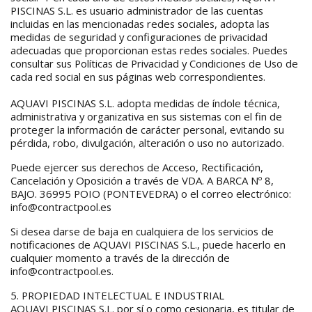
PISCINAS S.L. es usuario administrador de las cuentas
incluidas en las mencionadas redes sociales, adopta las
medidas de seguridad y configuraciones de privacidad
adecuadas que proporcionan estas redes sociales. Puedes
consultar sus Políticas de Privacidad y Condiciones de Uso de
cada red social en sus páginas web correspondientes.
AQUAVI PISCINAS S.L. adopta medidas de índole técnica,
administrativa y organizativa en sus sistemas con el fin de
proteger la información de carácter personal, evitando su
pérdida, robo, divulgación, alteración o uso no autorizado.
Puede ejercer sus derechos de Acceso, Rectificación,
Cancelación y Oposición a través de VDA. A BARCA Nº 8,
BAJO. 36995 POIO (PONTEVEDRA) o el correo electrónico:
info@contractpool.es
Si desea darse de baja en cualquiera de los servicios de
notificaciones de AQUAVI PISCINAS S.L., puede hacerlo en
cualquier momento a través de la dirección de
info@contractpool.es.
5. PROPIEDAD INTELECTUAL E INDUSTRIAL
AQUAVI PISCINAS S.L. por sí o como cesionaria, es titular de