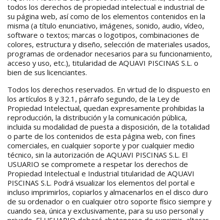
todos los derechos de propiedad intelectual e industrial de
su página web, así como de los elementos contenidos en la
misma (a título enunciativo, imágenes, sonido, audio, vídeo,
software o textos; marcas o logotipos, combinaciones de
colores, estructura y diseño, selección de materiales usados,
programas de ordenador necesarios para su funcionamiento,
acceso y uso, etc.), titularidad de AQUAVI PISCINAS S.L. o
bien de sus licenciantes.
Todos los derechos reservados. En virtud de lo dispuesto en
los artículos 8 y 32.1, párrafo segundo, de la Ley de
Propiedad Intelectual, quedan expresamente prohibidas la
reproducción, la distribución y la comunicación pública,
incluida su modalidad de puesta a disposición, de la totalidad
o parte de los contenidos de esta página web, con fines
comerciales, en cualquier soporte y por cualquier medio
técnico, sin la autorización de AQUAVI PISCINAS S.L. El
USUARIO se compromete a respetar los derechos de
Propiedad Intelectual e Industrial titularidad de AQUAVI
PISCINAS S.L. Podrá visualizar los elementos del portal e
incluso imprimirlos, copiarlos y almacenarlos en el disco duro
de su ordenador o en cualquier otro soporte físico siempre y
cuando sea, única y exclusivamente, para su uso personal y