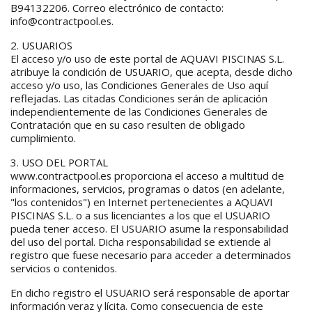
B94132206. Correo electrónico de contacto:
info@contractpool.es.
2. USUARIOS
El acceso y/o uso de este portal de AQUAVI PISCINAS S.L.
atribuye la condición de USUARIO, que acepta, desde dicho
acceso y/o uso, las Condiciones Generales de Uso aquí
reflejadas. Las citadas Condiciones serán de aplicación
independientemente de las Condiciones Generales de
Contratación que en su caso resulten de obligado
cumplimiento.
3. USO DEL PORTAL
www.contractpool.es proporciona el acceso a multitud de
informaciones, servicios, programas o datos (en adelante,
"los contenidos") en Internet pertenecientes a AQUAVI
PISCINAS S.L. o a sus licenciantes a los que el USUARIO
pueda tener acceso. El USUARIO asume la responsabilidad
del uso del portal. Dicha responsabilidad se extiende al
registro que fuese necesario para acceder a determinados
servicios o contenidos.
En dicho registro el USUARIO será responsable de aportar
información veraz y lícita. Como consecuencia de este