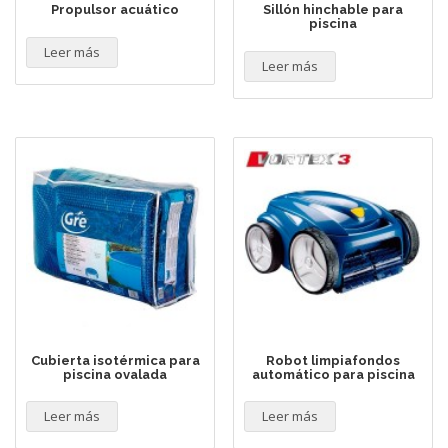
Propulsor acuático
Sillón hinchable para
piscina
Leer más
Leer más
Cubierta isotérmica para
Robot limpiafondos
piscina ovalada
automático para piscina
Leer más
Leer más