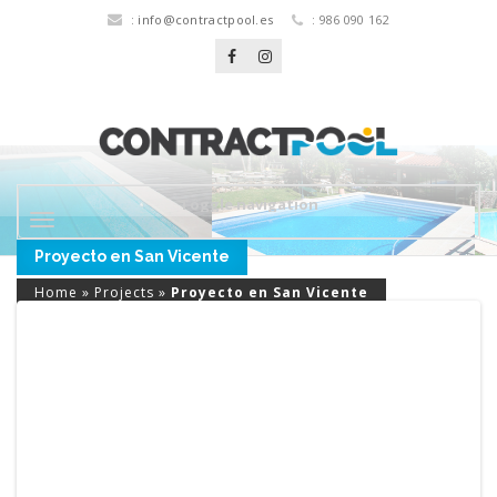
:
info@contractpool.es
: 986 090 162
Toggle navigation
Proyecto en San Vicente
Home
»
Projects
»
Proyecto en San Vicente