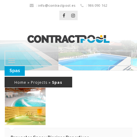
:
info@contractpool.es
: 986 090 162
Toggle navigation
Spas
Home
»
Projects
»
Spas